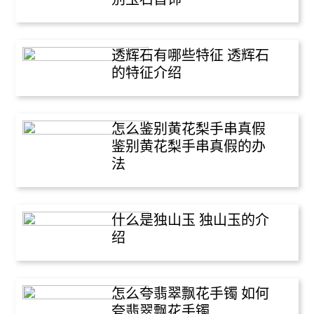
透辉石有哪些特征 透辉石
的特征介绍
怎么鉴别黄花梨手串真假
鉴别黄花梨手串真假的办
法
什么是独山玉 独山玉的介
绍
怎么夸翡翠飘花手镯 如何
夸翡翠飘花手镯